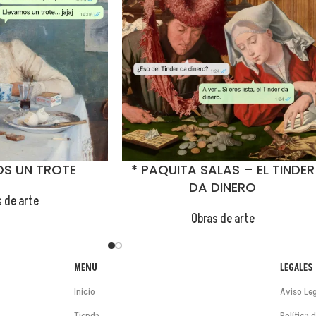
😂
OS UN TROTE
* PAQUITA SALAS – EL TINDER
DA DINERO
 de arte
Obras de arte
MENU
LEGALES
Inicio
Aviso Leg
Tienda
Política 