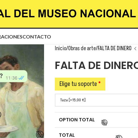
😂
ACIONES
CONTACTO
Inicio
Obras de arte
FALTA DE DINERO
FALTA DE DINER
Elige tu soporte
*
OPTION TOTAL
TOTAL