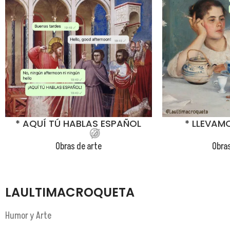
😂
* AQUÍ TÚ HABLAS ESPAÑOL
* LLEVAM
Obras de arte
Obras
😂
LAULTIMACROQUETA
Humor y Arte