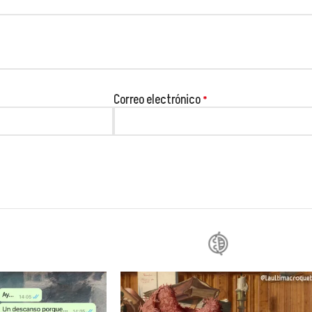
😂
Correo electrónico
*