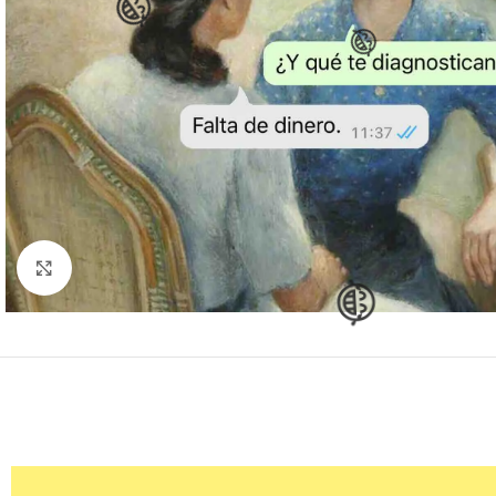
😂
Clic para ampliar
