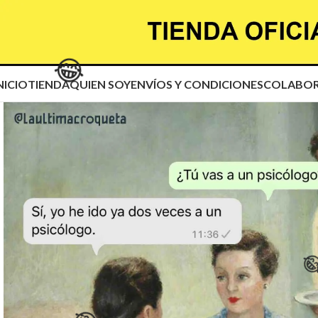
😂
NICIO
TIENDA
QUIEN SOY
ENVÍOS Y CONDICIONES
COLABOR