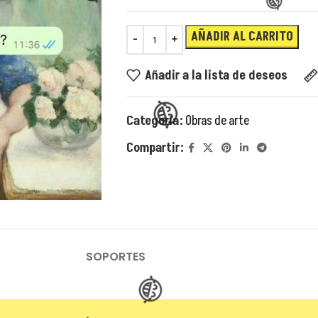
AÑADIR AL CARRITO
Añadir a la lista de deseos
Categoría:
Obras de arte
Compartir:
SOPORTES
