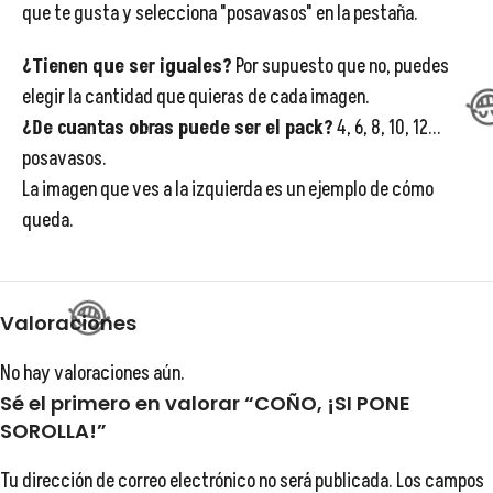
que te gusta y selecciona "posavasos" en la pestaña.
¿Tienen que ser iguales?
Por supuesto que no, puedes
elegir la cantidad que quieras de cada imagen.
😂
¿De cuantas obras puede ser el pack?
4, 6, 8, 10, 12...
posavasos.
😂
La imagen que ves a la izquierda es un ejemplo de cómo
queda.
😂
😂
Valoraciones
No hay valoraciones aún.
Sé el primero en valorar “COÑO, ¡SI PONE
SOROLLA!”
Tu dirección de correo electrónico no será publicada.
Los campos