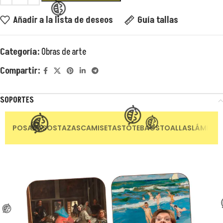
Añadir a la lista de deseos
Guía tallas
😂
Categoría:
Obras de arte
😂
Compartir:
SOPORTES
POSAVASOS
TAZAS
CAMISETAS
TOTEBAGS
TOALLAS
LÁMINAS
😂