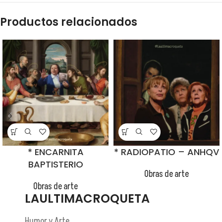
Productos relacionados
* ENCARNITA
* RADIOPATIO – ANHQV
BAPTISTERIO
Obras de arte
Obras de arte
😂
LAULTIMACROQUETA
Humor y Arte