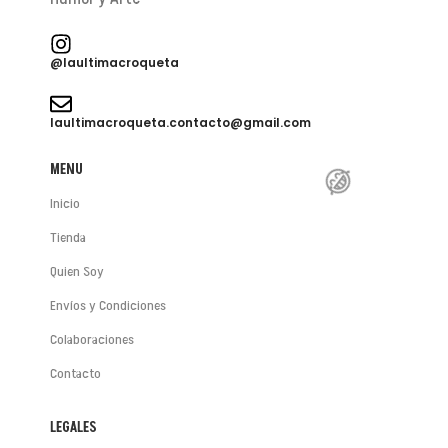
@laultimacroqueta
laultimacroqueta.contacto@gmail.com
MENU
Inicio
Tienda
Quien Soy
Envíos y Condiciones
Colaboraciones
Contacto
LEGALES