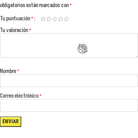
😂
obligatorios están marcados con
*
😂
Tu puntuación
*
😂
😂
Tu valoración
*
😂
Nombre
*
Correo electrónico
*

😂