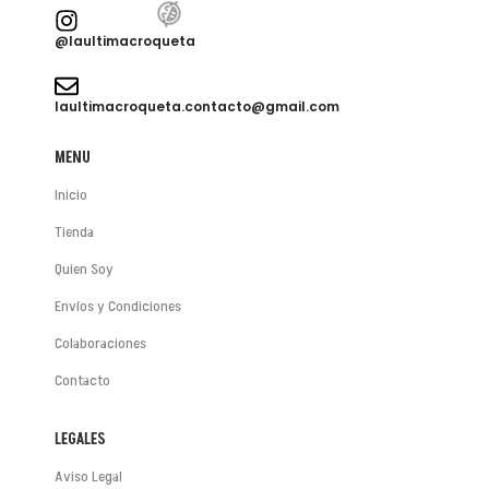
@laultimacroqueta
laultimacroqueta.contacto@gmail.com
MENU
Inicio
Tienda
Quien Soy
Envíos y Condiciones
Colaboraciones
Contacto
LEGALES
Aviso Legal