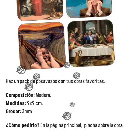
😂
Haz un pack de posavasos con tus obras favoritas.
Composición
: Madera.
Medidas
: 9x9 cm.
Grosor
: 3mm
😂
¿Cómo pedirlo?
En la página principal, pincha sobre la obra