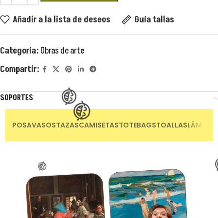
Añadir a la lista de deseos
Guía tallas
Categoría:
Obras de arte
😂
Compartir:
😂
SOPORTES
😂
POSAVASOS
TAZAS
CAMISETAS
TOTEBAGS
TOALLAS
LÁMINAS
😂