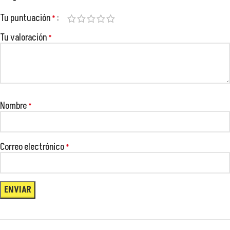
😂
😂
Tu puntuación
*
😂
Tu valoración
*
Nombre
*
😂
😂
Correo electrónico
*
😂
😂