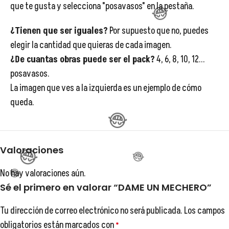
😂
que te gusta y selecciona "posavasos" en la pestaña.
¿Tienen que ser iguales?
Por supuesto que no, puedes
elegir la cantidad que quieras de cada imagen.
¿De cuantas obras puede ser el pack?
4, 6, 8, 10, 12...
posavasos.
La imagen que ves a la izquierda es un ejemplo de cómo
😂
queda.
😂
Valoraciones
😂
😂
No hay valoraciones aún.
😂
Sé el primero en valorar “DAME UN MECHERO”
Tu dirección de correo electrónico no será publicada.
Los campos
obligatorios están marcados con
*