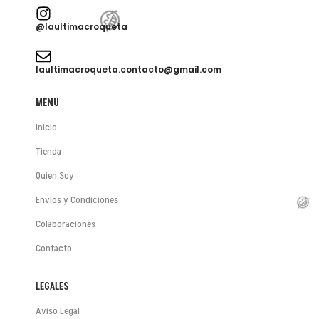
@laultimacroqueta
😂
laultimacroqueta.contacto@gmail.com
MENU
Inicio
Tienda
Quien Soy
Envíos y Condiciones
Colaboraciones
Contacto
LEGALES
😂
Aviso Legal