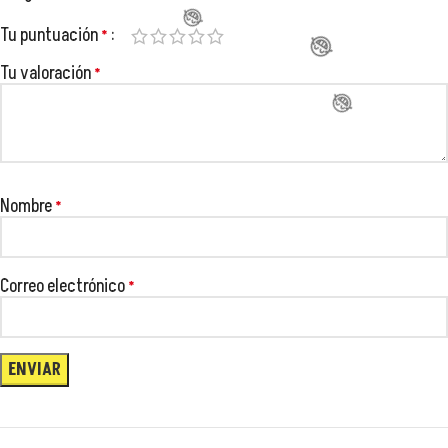
Tu puntuación
*
😂
😂
Tu valoración
*
😂
Nombre
*
😂
😂
Correo electrónico
*
😂