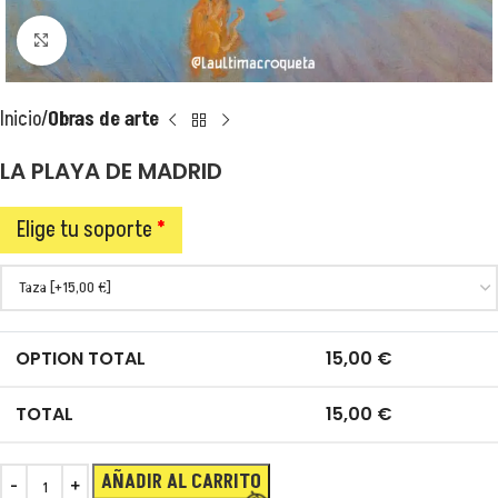
Clic para ampliar
Inicio
Obras de arte
LA PLAYA DE MADRID
Elige tu soporte
*
OPTION TOTAL
15,00
€
TOTAL
15,00
€
AÑADIR AL CARRITO