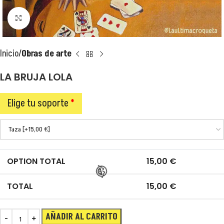
Clic para ampliar
Inicio
Obras de arte
LA BRUJA LOLA
Elige tu soporte
*
OPTION TOTAL
15,00
€
TOTAL
15,00
€
AÑADIR AL CARRITO