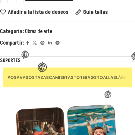
Añadir a la lista de deseos
Guía tallas
Categoría:
Obras de arte
Compartir:
😂
SOPORTES
POSAVASOS
TAZAS
CAMISETAS
TOTEBAGS
TOALLAS
LÁMINAS
😂