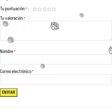
Tu puntuación
*
Tu valoración
*
😂
Nombre
*
Correo electrónico
*
😂
😂