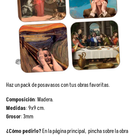
😂

😂
Haz un pack de posavasos con tus obras favoritas.
Composición
: Madera.
Medidas
: 9x9 cm.
😂
Grosor
: 3mm
😂
¿Cómo pedirlo?
En la página principal, pincha sobre la obra