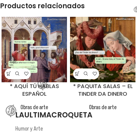
Productos relacionados
😂
😂
😂
* AQUÍ TÚ HABLAS
* PAQUITA SALAS – EL
ESPAÑOL
TINDER DA DINERO
Obras de arte
Obras de arte
LAULTIMACROQUETA
Humor y Arte