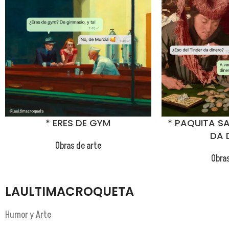
😂
* ERES DE GYM
* PAQUITA SA
DA 
Obras de arte
Obras
LAULTIMACROQUETA
Humor y Arte