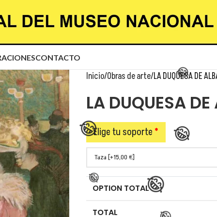
ACIONES
CONTACTO
Inicio
Obras de arte
LA DUQUESA DE ALB
LA DUQUESA DE
Elige tu soporte
*
OPTION TOTAL
TOTAL