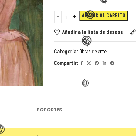
AÑADIR AL CARRITO
Añadir a la lista de deseos
Categoría:
Obras de arte
Compartir:
😂
😂
😂
😂
SOPORTES
😂