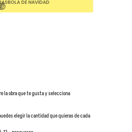
RAS
BOLA DE NAVIDAD
re la obra que te gusta y selecciona
uedes elegir la cantidad que quieras de cada