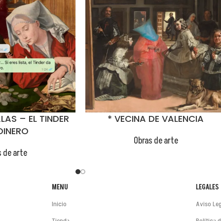
LAS – EL TINDER
* VECINA DE VALENCIA
DINERO
Obras de arte
 de arte
MENU
LEGALES
Inicio
Aviso Leg
Tienda
Política 