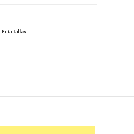
Guía tallas
😂