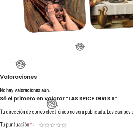
😂
Valoraciones
No hay valoraciones aún.
Sé el primero en valorar “LAS SPICE GIRLS II”
😂
Tu dirección de correo electrónico no será publicada.
Los campos 
Tu puntuación
*