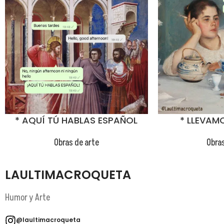
😂
😂
* AQUÍ TÚ HABLAS ESPAÑOL
* LLEVAM
Obras de arte
Obras
LAULTIMACROQUETA
Humor y Arte
@laultimacroqueta