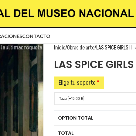
ACIONES
CONTACTO
Inicio
Obras de arte
LAS SPICE GIRLS II
LAS SPICE GIRLS 
Elige tu soporte
*
OPTION TOTAL
TOTAL