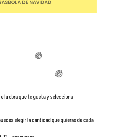
RAS
BOLA DE NAVIDAD
😂
😂
😂
re la obra que te gusta y selecciona
uedes elegir la cantidad que quieras de cada