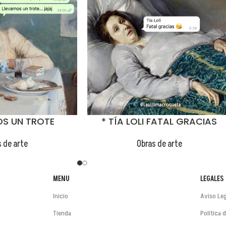
OS UN TROTE
* TÍA LOLI FATAL GRACIAS
😂
 de arte
Obras de arte
MENU
LEGALES
Inicio
Aviso Leg
Tienda
Política 