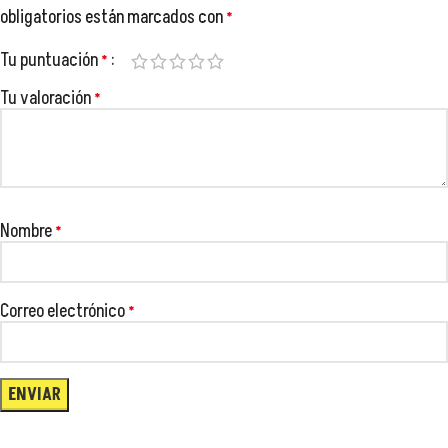
😂
obligatorios están marcados con
*
Tu puntuación
*
Tu valoración
*
😂
Nombre
*
😂

😂
😂
Correo electrónico
*
