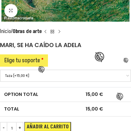
Clic para ampliar
Inicio
Obras de arte
MARI, SE HA CAÍDO LA ADELA
Elige tu soporte
*
OPTION TOTAL
15,00
€
TOTAL
15,00
€
AÑADIR AL CARRITO