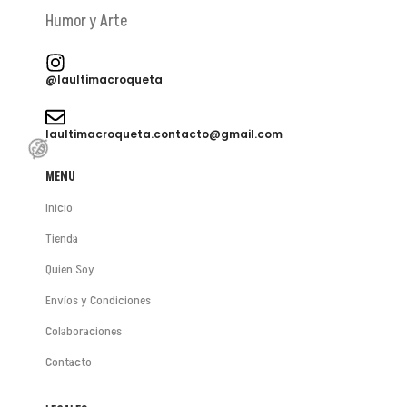
Humor y Arte
@laultimacroqueta
laultimacroqueta.contacto@gmail.com
MENU
Inicio
Tienda
Quien Soy
Envíos y Condiciones
😂
Colaboraciones
Contacto