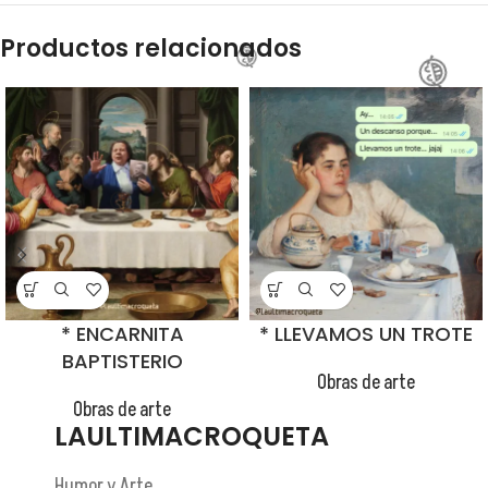
Productos relacionados
😂
* ENCARNITA
* LLEVAMOS UN TROTE
😂
BAPTISTERIO
Obras de arte
😂
Obras de arte
LAULTIMACROQUETA
😂
Humor y Arte