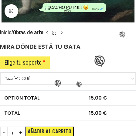
Clic para ampliar
Inicio
Obras de arte
MIRA DÓNDE ESTÁ TU GATA
Elige tu soporte
*
OPTION TOTAL
15,00
€
TOTAL
15,00
€
AÑADIR AL CARRITO