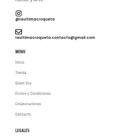
@laultimacroqueta
laultimacroqueta.contacto@gmail.com
MENU
Inicio
Tienda
Quien Soy
Envíos y Condiciones
Colaboraciones
Contacto
LEGALES
😂