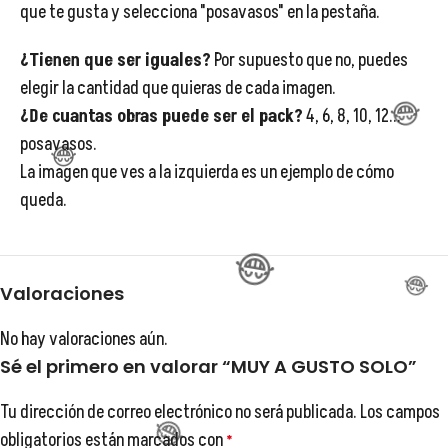
😂
que te gusta y selecciona "posavasos" en la pestaña.
¿Tienen que ser iguales?
Por supuesto que no, puedes
😂
elegir la cantidad que quieras de cada imagen.
¿De cuantas obras puede ser el pack?
4, 6, 8, 10, 12...
posavasos.
La imagen que ves a la izquierda es un ejemplo de cómo
queda.
😂
Valoraciones
No hay valoraciones aún.
Sé el primero en valorar “MUY A GUSTO SOLO”
Tu dirección de correo electrónico no será publicada.
Los campos

obligatorios están marcados con
*