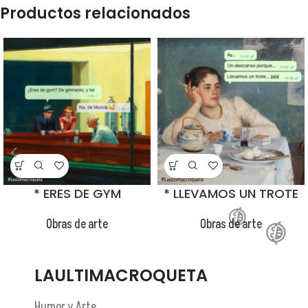
Productos relacionados
😂
😂
😂
😂
* ERES DE GYM
* LLEVAMOS UN TROTE
Obras de arte
Obras de arte
LAULTIMACROQUETA
Humor y Arte