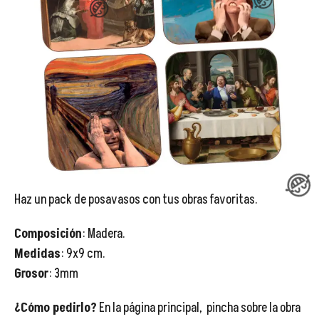
😂
😂
😂

Haz un pack de posavasos con tus obras favoritas.
Composición
: Madera.
😂
Medidas
: 9x9 cm.
Grosor
: 3mm
¿Cómo pedirlo?
En la página principal, pincha sobre la obra