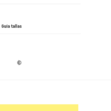
Guía tallas
😂