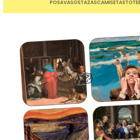
POSAVASOS
TAZAS
CAMISETAS
TOTE