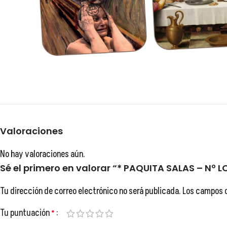
😂
😂
Valoraciones
No hay valoraciones aún.
Sé el primero en valorar “* PAQUITA SALAS – Nº L
😂
Tu dirección de correo electrónico no será publicada.
Los campos 
Tu puntuación
*