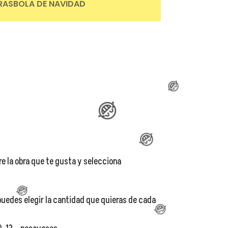
RAS
BOLA DE NAVIDAD
re la obra que te gusta y selecciona
uedes elegir la cantidad que quieras de cada