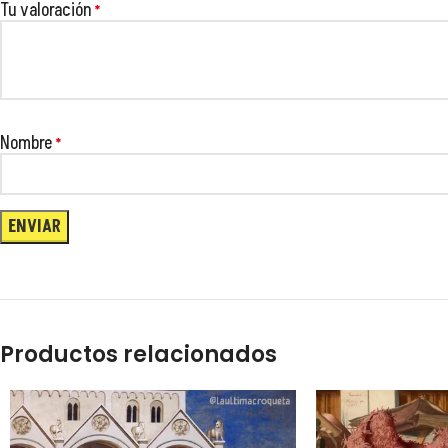
Tu valoración
*
😂
😂
Nombre
*
😂
Productos relacionados