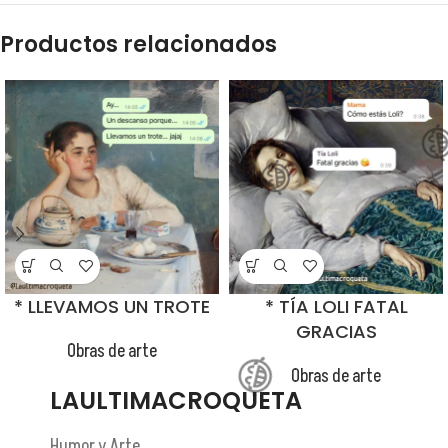
😂
Productos relacionados
* LLEVAMOS UN TROTE
* TÍA LOLI FATAL
GRACIAS
😂
Obras de arte
Obras de arte
LAULTIMACROQUETA
Humor y Arte