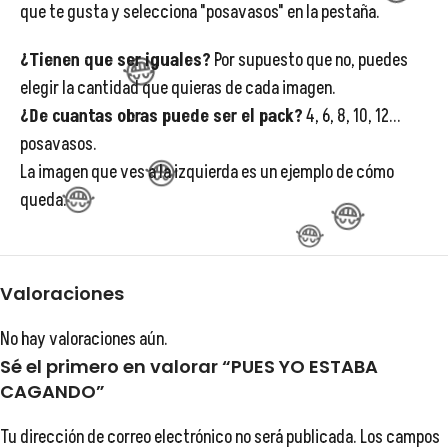
que te gusta y selecciona "posavasos" en la pestaña.
¿Tienen que ser iguales?
Por supuesto que no, puedes
elegir la cantidad que quieras de cada imagen.
😂
¿De cuantas obras puede ser el pack?
4, 6, 8, 10, 12...
posavasos.
La imagen que ves a la izquierda es un ejemplo de cómo
😂
queda.
😂
😂
Valoraciones
No hay valoraciones aún.
Sé el primero en valorar “PUES YO ESTABA
😂
CAGANDO”
Tu dirección de correo electrónico no será publicada.
Los campos