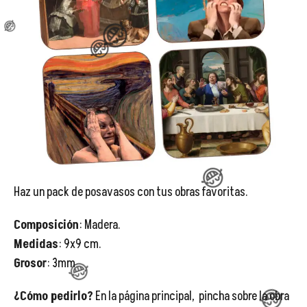
😂
😂
😂
😂
Haz un pack de posavasos con tus obras favoritas.
Composición
: Madera.
Medidas
: 9x9 cm.
Grosor
: 3mm

¿Cómo pedirlo?
En la página principal, pincha sobre la obra