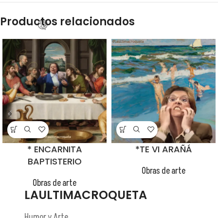
Productos relacionados
😂
* ENCARNITA
*TE VI ARAÑÁ
BAPTISTERIO
Obras de arte
Obras de arte
LAULTIMACROQUETA
😂
Humor y Arte