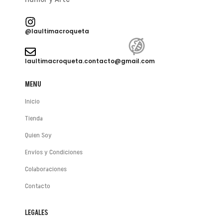
@laultimacroqueta
laultimacroqueta.contacto@gmail.com
😂
MENU
Inicio
Tienda
Quien Soy
Envíos y Condiciones
😂
Colaboraciones
Contacto
LEGALES